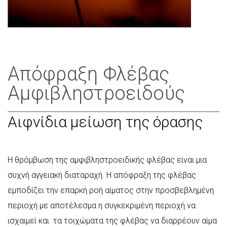
Απόφραξη Φλέβας
Αμφιβληστροειδούς
Αιφνίδια μείωση της όρασης
Η θρόμβωση της αμφιβληστροειδικής φλέβας είναι μια
συχνή αγγειακή διαταραχή. Η απόφραξη της φλέβας
εμποδίζει την επαρκή ροή αίματος στην προσβεβλημένη
περιοχή με αποτέλεσμα η συγκεκριμένη περιοχή να
ισχαιμεί και τα τοιχώματα της φλέβας να διαρρέουν αίμα