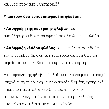
και υγρό στον αμφιβληστροειδή.
Υπάρχουν δύο τύποι απόφραξης φλέβας :
• Απόφραξη της κεντρικής φλέβας
του
αμφιβληστροειδούς και αφορά σε ολόκληρη τη φλέβα.
• Απόφραξη κλάδου φλέβας
του αμφιβληστροειδούς
εάν ο θρόμβος βρίσκεται περιφερικά και συνήθως σε
σημείο όπου η φλέβα διασταυρώνεται με αρτηρία.
Η απόφραξη της φλέβας ή κλάδου της είναι μια διαταραχή
συχνά συσχετιζόμενη με σακχαρώδη διαβήτη, αρτηριακή
υπέρταση, αιματολογικές διαταραχές, ηλικιακής
αιτιολογίας αγγειακή νόσο και σε νεότερες ηλικίες
μπορεί να σχετίζεται με συστημική νόσο.